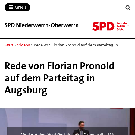
MENÜ
SPD Niederwerrn-​Oberwerrn
Start
›
Videos
›
Rede von Florian Pronold auf dem Parteitag in …
Rede von Florian Pronold
auf dem Parteitag in
Augsburg
Für das Video überträgst du deine Daten in die USA